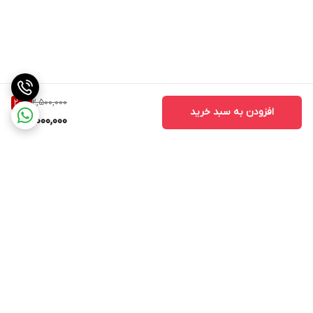
2,500,000
20
%
افزودن به سبد خرید
2,000,000
برگشت به بالا