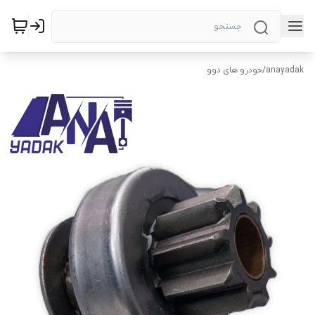
anayadak
/
خودرو های دوو