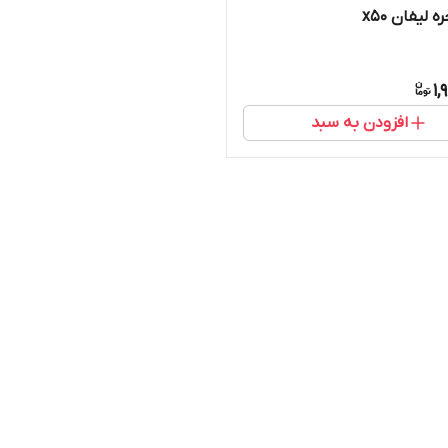
 لیفان x50
1,
افزودن به سبد