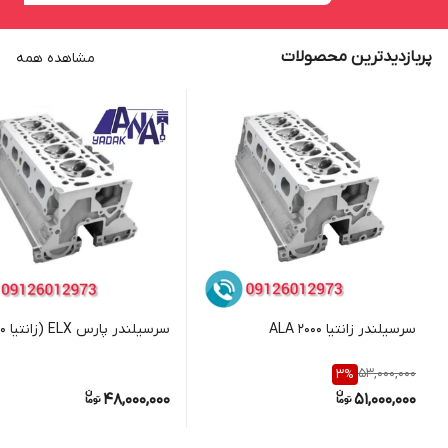
پربازدیدترین محصولات
مشاهده همه
سرسیلندر زانتیا 2000 ALA
سرسیلندر پارس ELX (زانتیا ۱۸۰۰)
53,000,000
3
%
48,000,000
51,000,000