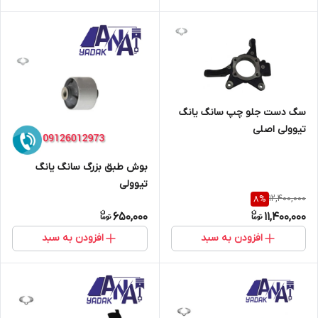
سگ دست جلو چپ سانگ یانگ
تیوولی اصلی
بوش طبق بزرگ سانگ یانگ
تیوولی
12,400,000
8
%
650,000
11,400,000
افزودن به سبد
افزودن به سبد