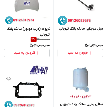
میل موجگیر سانگ یانگ تیوولی
کاپوت (درب موتور) سانگ یانگ
تیوولی
42,000,000
4
%
40,000,000
1,840,000
افزودن به سبد
افزودن به سبد
صافی بنزین سانگ یانگ تیوولی