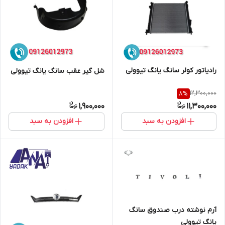
رادیاتور کولر سانگ یانگ تیوولی
شل گیر عقب سانگ یانگ تیوولی
12,300,000
8
%
1,900,000
11,300,000
افزودن به سبد
افزودن به سبد
آرم نوشته درب صندوق سانگ
یانگ تیوولی