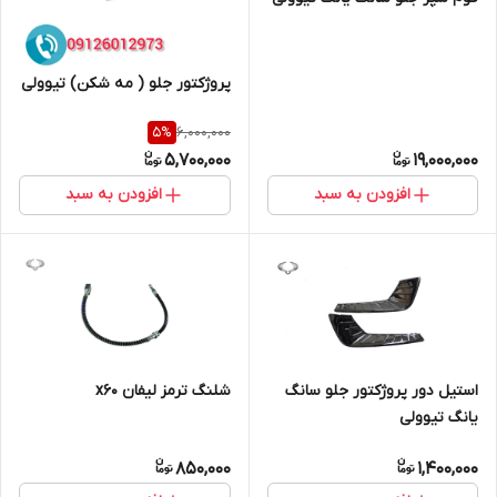
پروژکتور جلو ( مه شکن) تیوولی
6,000,000
5
%
5,700,000
19,000,000
افزودن به سبد
افزودن به سبد
استیل دور پروژکتور جلو سانگ
شلنگ ترمز لیفان x60
یانگ تیوولی
850,000
1,400,000