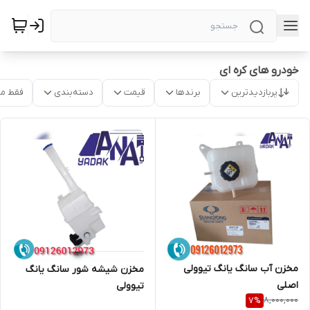
خودرو های کره ای
پربازدیدترین
برندها
قیمت
دسته‌بندی
فقط م
مخزن آب سانگ یانگ تیوولی
مخزن شیشه شور سانگ یانگ
اصلی
تیوولی
8,000,000
7
%