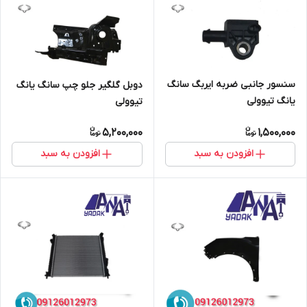
سنسور جانبی ضربه ایربگ سانگ
دوبل گلگیر جلو چپ سانگ یانگ
یانگ تیوولی
تیوولی
5,200,000
1,500,000
افزودن به سبد
افزودن به سبد