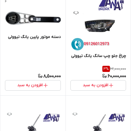
دسته موتور پایین یانگ تیوولی
چراغ جلو چپ سانگ یانگ تیوولی
62,000,000
3
%
8,500,000
60,000,000
افزودن به سبد
افزودن به سبد