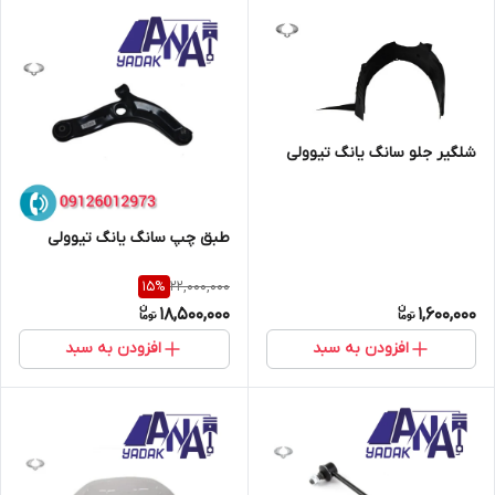
شلگیر جلو سانگ یانگ تیوولی
طبق چپ سانگ یانگ تیوولی
22,000,000
15
%
18,500,000
1,600,000
افزودن به سبد
افزودن به سبد