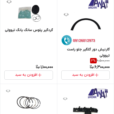
گردگیر پلوس سانگ یانگ تیوولی
گارنیش دور گلگیر جلو راست
تیوولی
6,500,000
3
%
1,100,000
6,300,000
افزودن به سبد
افزودن به سبد