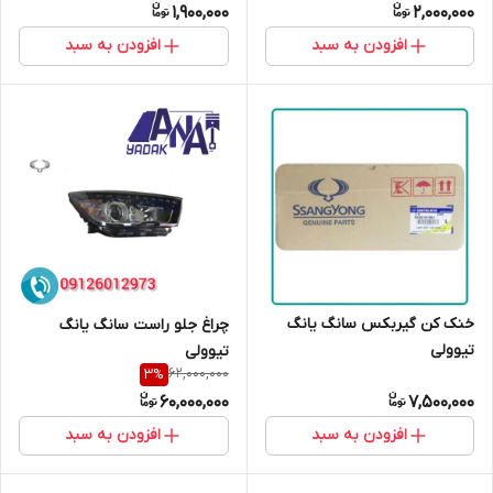
1,900,000
2,000,000
افزودن به سبد
افزودن به سبد
خنک کن گیربکس سانگ یانگ
چراغ جلو راست سانگ یانگ
تیوولی
تیوولی
62,000,000
3
%
60,000,000
7,500,000
افزودن به سبد
افزودن به سبد