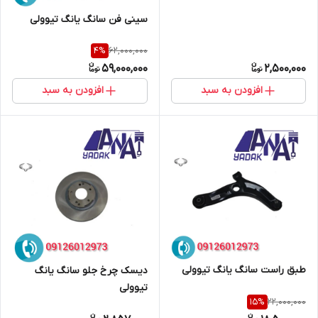
سینی فن سانگ یانگ تیوولی
62,000,000
4
%
59,000,000
2,500,000
افزودن به سبد
افزودن به سبد
طبق راست سانگ یانگ تیوولی
دیسک چرخ جلو سانگ یانگ
تیوولی
22,000,000
15
%