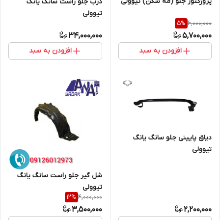
پروژکتور جلو (مه شکن) تیوولی
درب جلو راست سانگ یانگ
تیوولی
6,000,000
5
%
34,000,000
5,700,000
افزودن به سبد
افزودن به سبد
دیاق پایینی جلو سانگ یانگ
تیوولی
شل گیر جلو راست سانگ یانگ
تیوولی
4,000,000
12
%
3,500,000
2,200,000