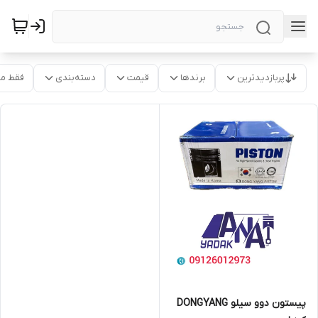
پربازدیدترین
برندها
قیمت
دسته‌بندی
فقط م
پیستون دوو سیلو DONGYANG