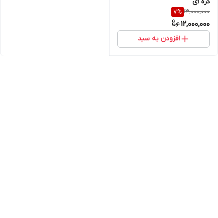
کره ای
13,000,000
7
%
12,000,000
افزودن به سبد