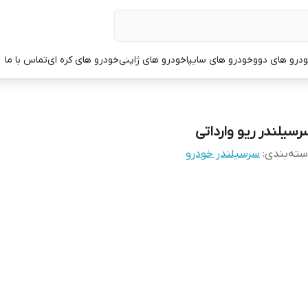
درو های دوو
خودرو های سایپا
خودرو های ژاپنی
خودرو های کره ای
تماس با ما
رسیلندر ریو وارداتی
ته‌بندی
:
سرسیلندر خودرو