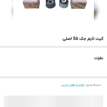
کیت تایم جک S5 اصلی
نظرات
دسته‌بندی
:
خودرو های چینی