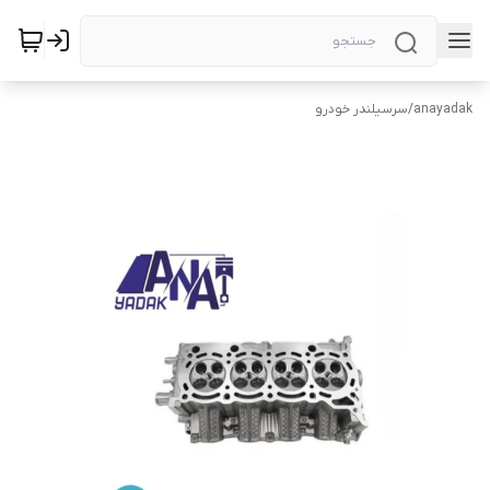
anayadak
/
سرسیلندر خودرو