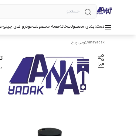
دسته‌بندی محصولات
خانه
همه محصولات
خودرو های چینی
خو
anayadak
/
توپی چرخ
تو
دس