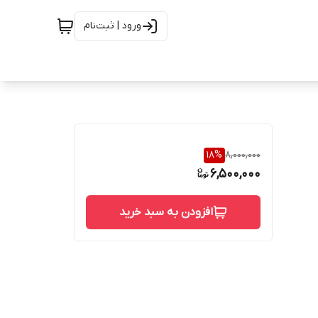
ورود | ثبت‌نام
18
%
8,000,000
6,500,000
افزودن به سبد خرید