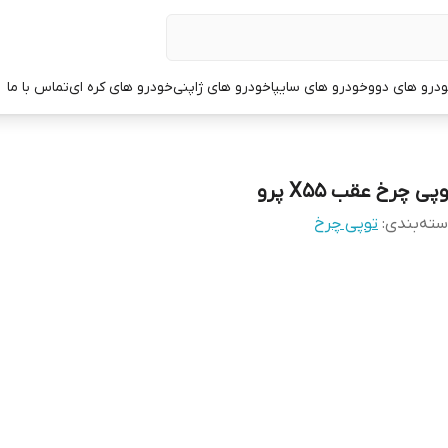
درو های دوو
خودرو های سایپا
خودرو های ژاپنی
خودرو های کره ای
تماس با ما
پی چرخ عقب X55 پرو
ته‌بندی
:
توپی چرخ