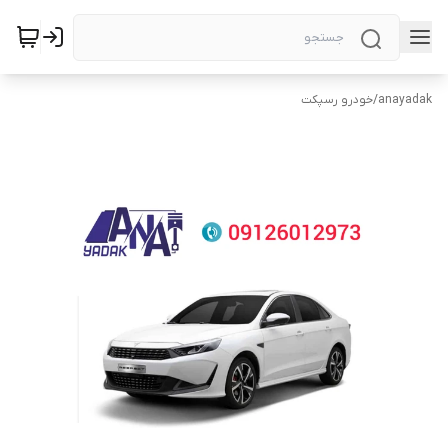
anayadak
/
خودرو رسپکت