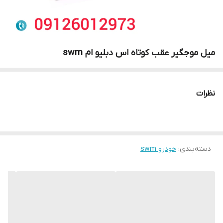
میل موجگیر عقب کوتاه اس دبلیو ام swm
نظرات
دسته‌بندی
:
خودرو swm