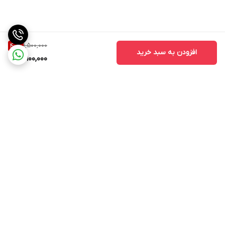
1,500,000
40
%
افزودن به سبد خرید
900,000
برگشت به بالا
ارسال ویژه
ارسال ویژه