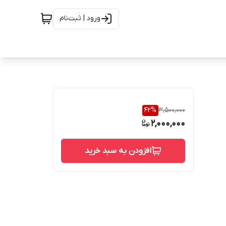
ورود | ثبت‌نام
42
%
3,500,000
2,000,000
افزودن به سبد خرید