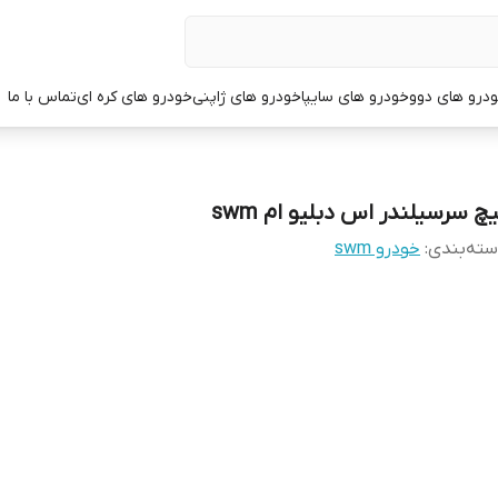
درو های دوو
خودرو های سایپا
خودرو های ژاپنی
خودرو های کره ای
تماس با ما
یچ سرسیلندر اس دبلیو ام swm
ته‌بندی
:
خودرو swm