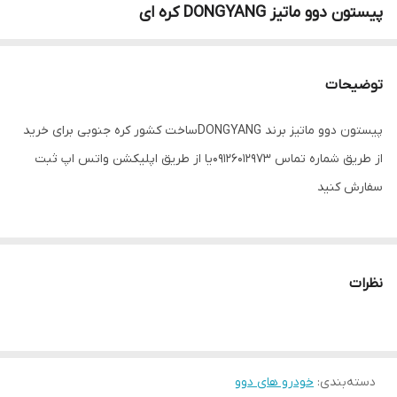
پیستون دوو ماتیز DONGYANG کره ای
توضیحات
پیستون دوو ماتیز برند DONGYANGساخت کشور کره جنوبی برای خرید
از طریق شماره تماس 09126012973یا از طریق اپلیکشن واتس اپ ثبت
سفارش کنید
نظرات
دسته‌بندی
:
خودرو های دوو