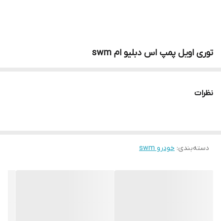
توری اویل پمپ اس دبلیو ام swm
نظرات
دسته‌بندی
:
خودرو swm