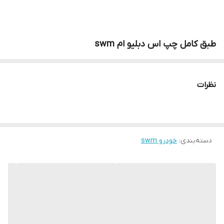
طبق کامل چپ اس دبلیو ام swm
نظرات
دسته‌بندی
:
خودرو swm