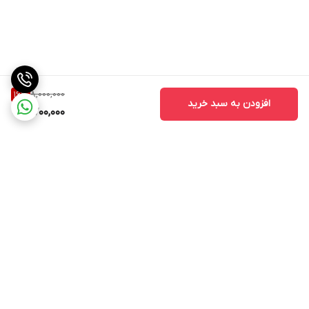
8,000,000
16
%
افزودن به سبد خرید
6,700,000
برگشت به بالا