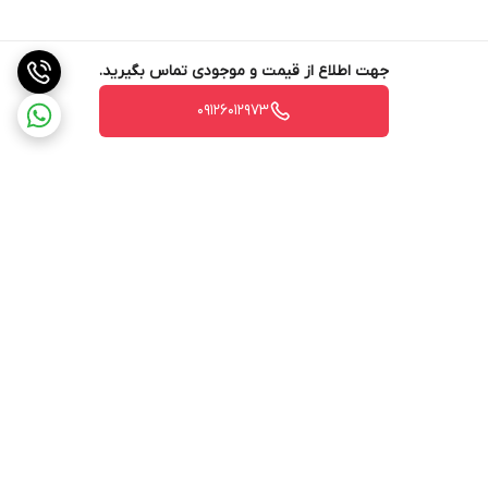
جهت اطلاع از قیمت و موجودی تماس بگیرید.
09126012973
برگشت به بالا
ارسال ویژه
ارسال ویژه