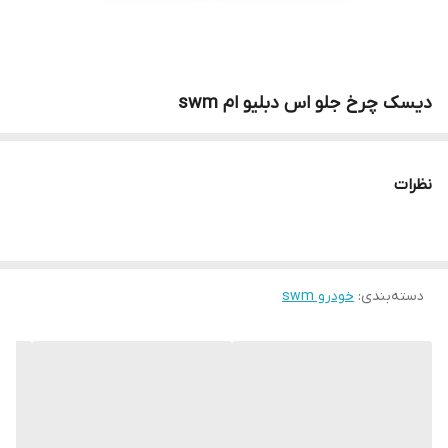
دیسک چرخ جلو اس دبلیو ام swm
نظرات
دسته‌بندی
:
خودرو swm