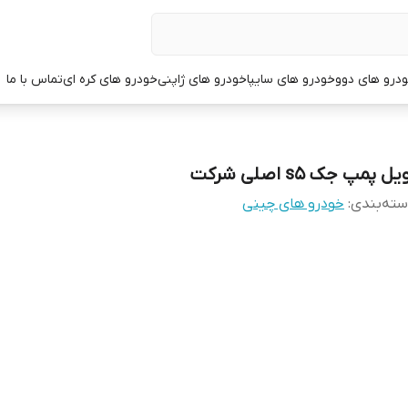
درو های دوو
خودرو های سایپا
خودرو های ژاپنی
خودرو های کره ای
تماس با ما
یل پمپ جک s5 اصلی شرکت
ته‌بندی
:
خودرو های چینی