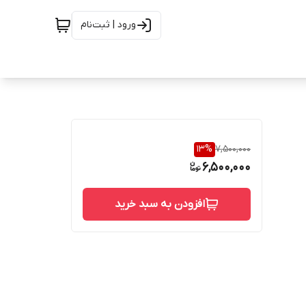
ورود | ثبت‌نام
13
%
7,500,000
6,500,000
افزودن به سبد خرید