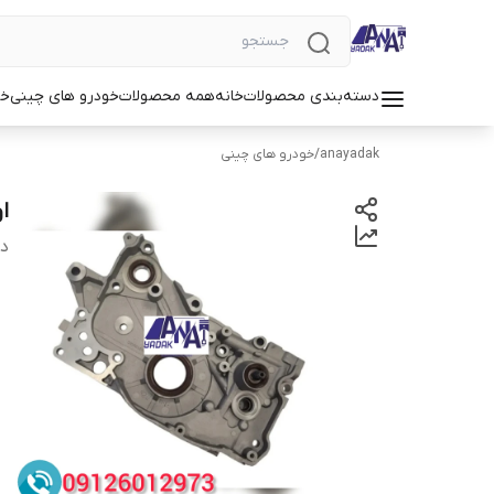
دسته‌بندی محصولات
خانه
همه محصولات
خودرو های چینی
خو
anayadak
/
خودرو های چینی
او
دس