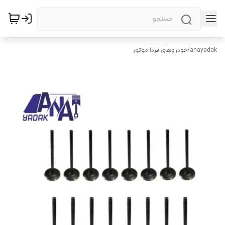
anayadak
/
خودروهای فردا موتور