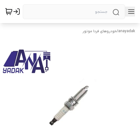
anayadak
/
خودروهای فردا موتور