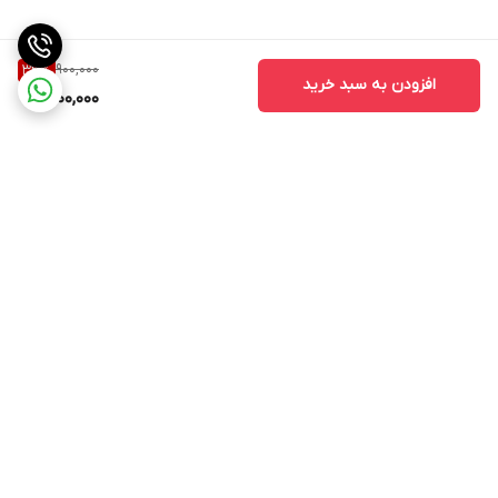
900,000
33
%
افزودن به سبد خرید
600,000
برگشت به بالا
ارسال ویژه
ارسال ویژه