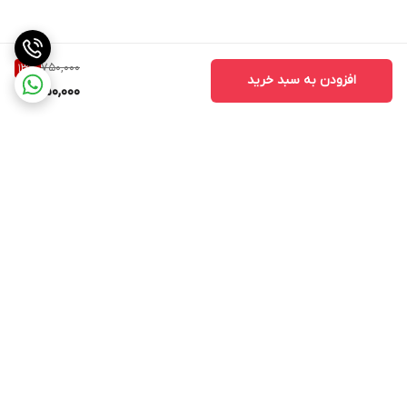
750,000
13
%
افزودن به سبد خرید
650,000
برگشت به بالا
ارسال ویژه
ارسال ویژه