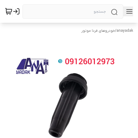
anayadak
/
خودروهای فردا موتور