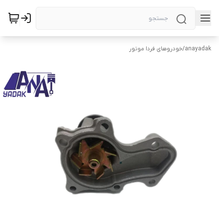
anayadak
/
خودروهای فردا موتور