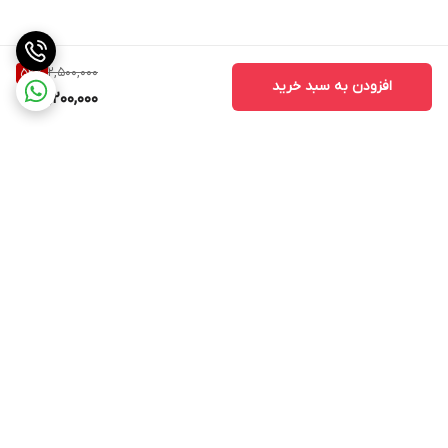
2,500,000
52
%
افزودن به سبد خرید
1,200,000
برگشت به بالا
ارسال ویژه
ارسال ویژه