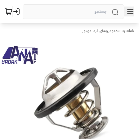
anayadak
/
خودروهای فردا موتور