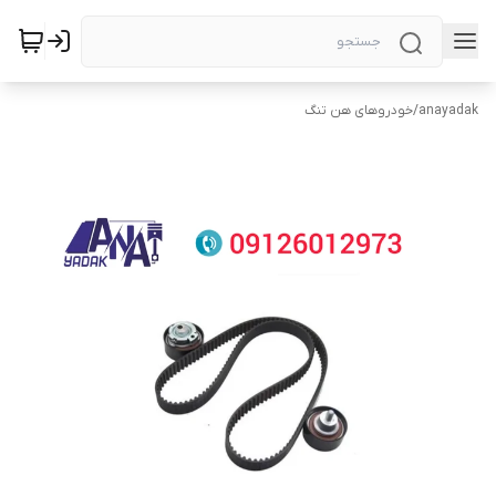
anayadak
/
خودروهای هن تنگ