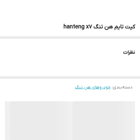
کیت تایم هن تنگ hanteng x7
نظرات
دسته‌بندی
:
خودروهای هن تنگ