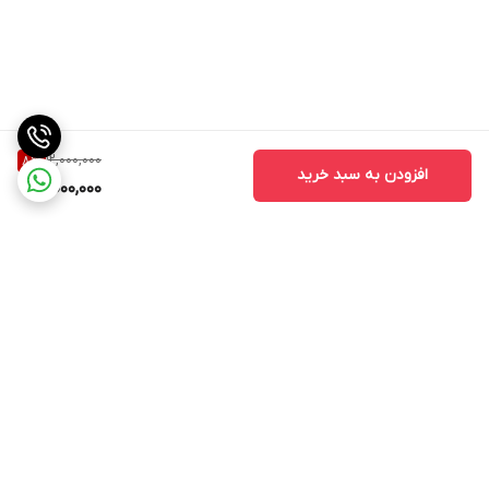
12,000,000
8
%
افزودن به سبد خرید
11,000,000
برگشت به بالا