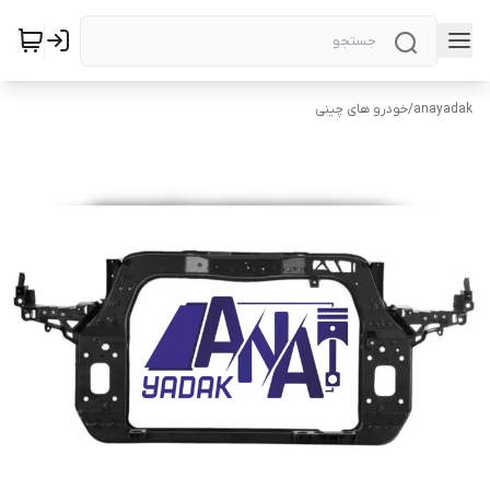
anayadak
/
خودرو های چینی