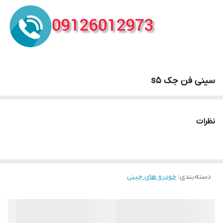
سینی فن جک s5
نظرات
دسته‌بندی
:
خودرو های چینی