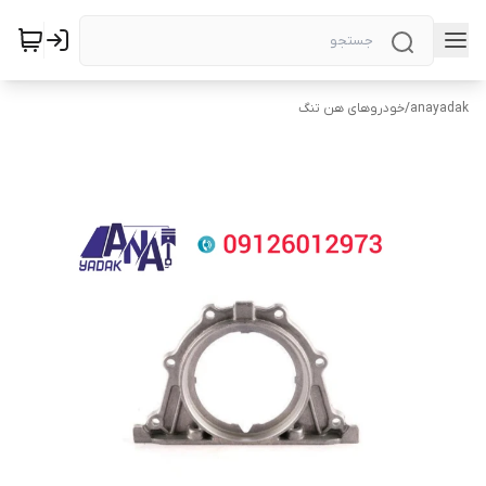
anayadak
/
خودروهای هن تنگ