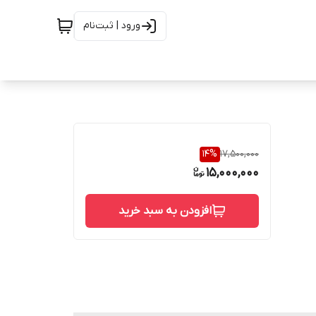
ورود | ثبت‌نام
14
%
17,500,000
15,000,000
افزودن به سبد خرید