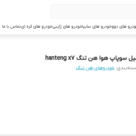
درو های دوو
خودرو های سایپا
خودرو های ژاپنی
خودرو های کره ای
تماس با ما
ل سوپاپ هوا هن تنگ hanteng x7
ته‌بندی
:
خودروهای هن تنگ