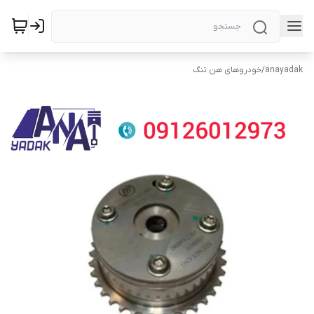
anayadak
/
خودروهای هن تنگ