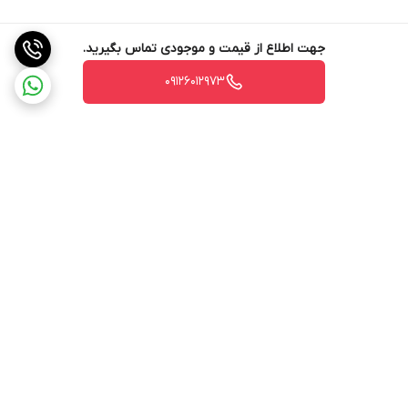
جهت اطلاع از قیمت و موجودی تماس بگیرید.
09126012973
برگشت به بالا
ارسال ویژه
ارسال ویژه