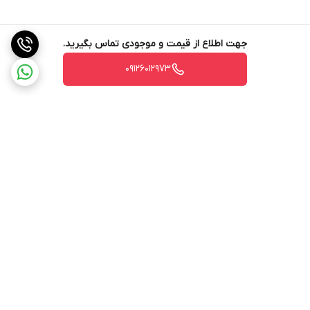
جهت اطلاع از قیمت و موجودی تماس بگیرید.
09126012973
برگشت به بالا
ارسال ویژه
ارسال ویژه