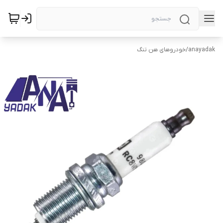
anayadak
/
خودروهای هن تنگ