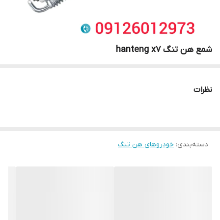
شمع هن تنگ hanteng x7
نظرات
دسته‌بندی
:
خودروهای هن تنگ