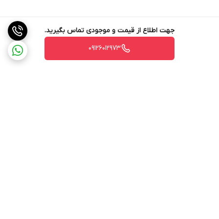
جهت اطلاع از قیمت و موجودی تماس بگیرید.
09126012973
برگشت به بالا
ارسال ویژه
ارسال ویژه