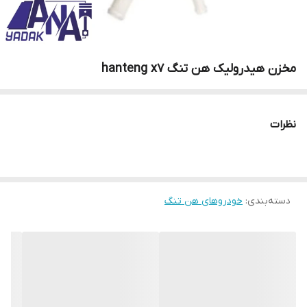
مخزن هیدرولیک هن تنگ hanteng x7
نظرات
دسته‌بندی
:
خودروهای هن تنگ