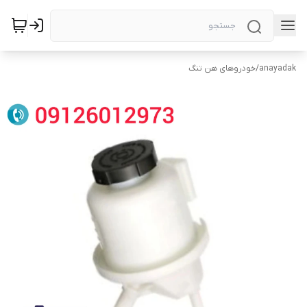
anayadak
/
خودروهای هن تنگ