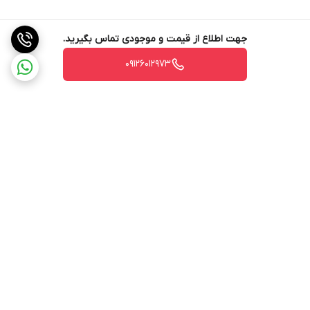
جهت اطلاع از قیمت و موجودی تماس بگیرید.
09126012973
برگشت به بالا
ارسال ویژه
ارسال ویژه