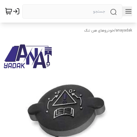
anayadak
/
خودروهای هن تنگ