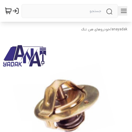
anayadak
/
خودروهای هن تنگ