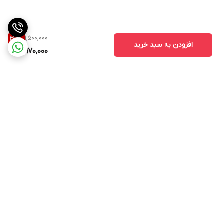
1,500,000
35
%
افزودن به سبد خرید
970,000
برگشت به بالا
ارسال ویژه
ارسال ویژه