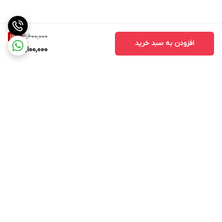
3,600,000
13
%
افزودن به سبد خرید
3,100,000
برگشت به بالا
ارسال ویژه
ارسال ویژه