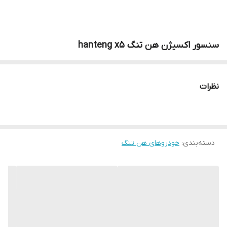
سنسور اکسیژن هن تنگ hanteng x5
نظرات
دسته‌بندی
:
خودروهای هن تنگ