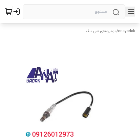
anayadak
/
خودروهای هن تنگ