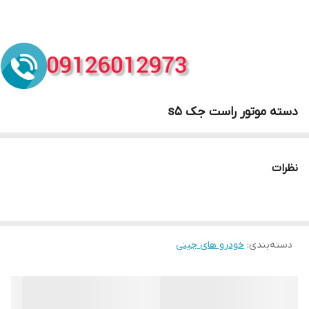
دسته موتور راست جک s5
نظرات
دسته‌بندی
:
خودرو های چینی