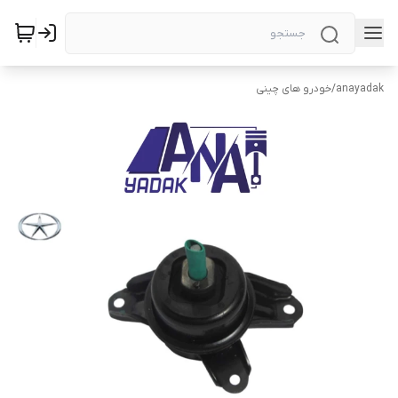
anayadak
/
خودرو های چینی