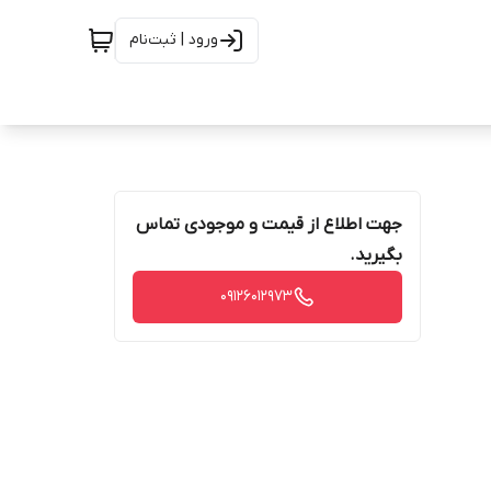
ورود | ثبت‌نام
جهت اطلاع از قیمت و موجودی تماس
بگیرید.
09126012973