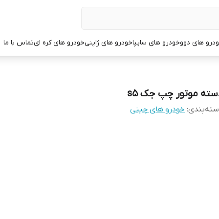
درو های دوو
خودرو های سایپا
خودرو های ژاپنی
خودرو های کره ای
تماس با ما
سته موتور چپ جک s5
ته‌بندی
:
خودرو های چینی