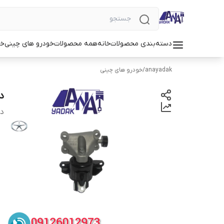
دسته‌بندی محصولات
خانه
همه محصولات
خودرو های چینی
خو
anayadak
/
خودرو های چینی
د
دس