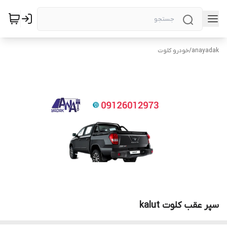
anayadak
/
خودرو کلوت
سپر عقب کلوت kalut