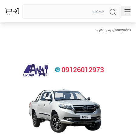
anayadak
/
خودرو کلوت