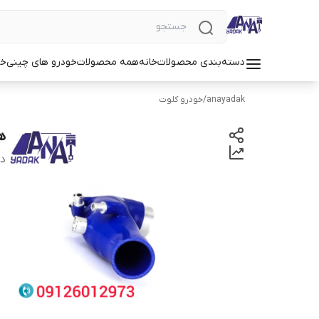
دسته‌بندی محصولات
خانه
همه محصولات
خودرو های چینی
خو
anayadak
/
خودرو کلوت
هو
دس