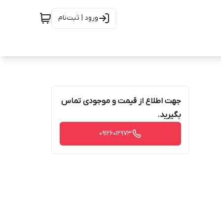
ورود | ثبت‌نام
جهت اطلاع از قیمت و موجودی تماس
بگیرید.
09126012973