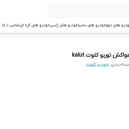
درو های دوو
خودرو های سایپا
خودرو های ژاپنی
خودرو های کره ای
تماس با ما
اکش توربو کلوت kalut
ته‌بندی
:
خودرو کلوت