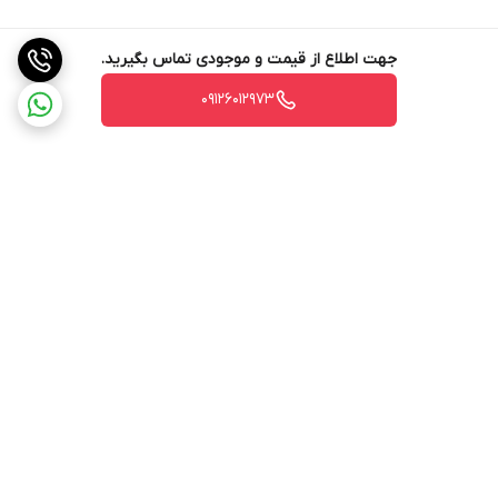
جهت اطلاع از قیمت و موجودی تماس بگیرید.
09126012973
برگشت به بالا
ارسال ویژه
ارسال ویژه