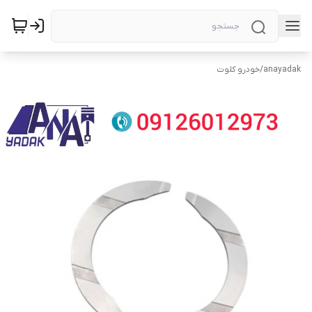
anayadak
/
خودرو کلوت