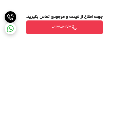
جهت اطلاع از قیمت و موجودی تماس بگیرید.
09126012973
برگشت به بالا
ارسال ویژه
ارسال ویژه