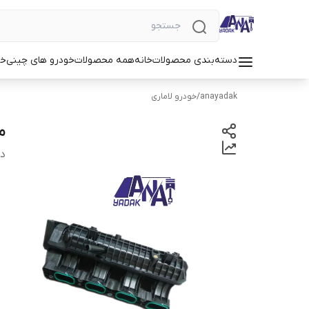
دسته‌بندی محصولات
خانه
همه محصولات
خودرو های چینی
خو
anayadak
/
خودرو لاماری
م
دس