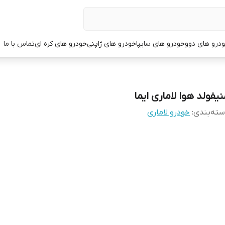
درو های دوو
خودرو های سایپا
خودرو های ژاپنی
خودرو های کره ای
تماس با ما
نیفولد هوا لاماری ایما
ته‌بندی
:
خودرو لاماری