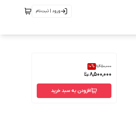
ورود | ثبت‌نام
10
%
9,450,000
8,500,000
افزودن به سبد خرید