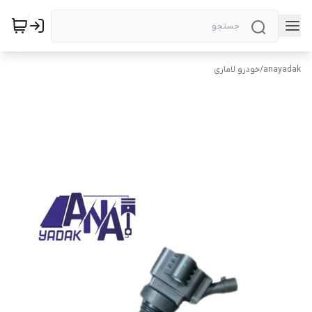
anayadak
/
خودرو لاماری