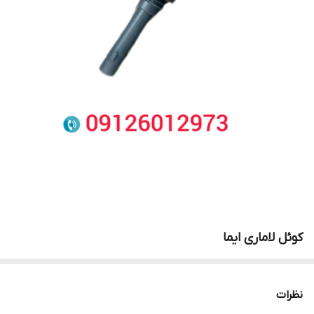
کوئل لاماری ایما
نظرات