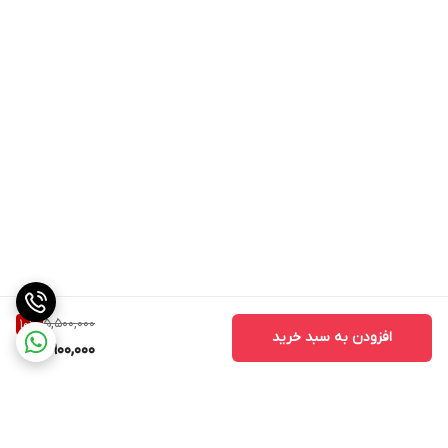
5,500,000
10
%
افزودن به سبد خرید
4,900,000