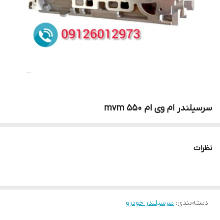
سرسیلندر ام وی ام mvm 550
نظرات
دسته‌بندی
:
سرسیلندر خودرو