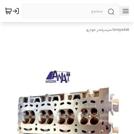
anayadak
/
سرسیلندر خودرو