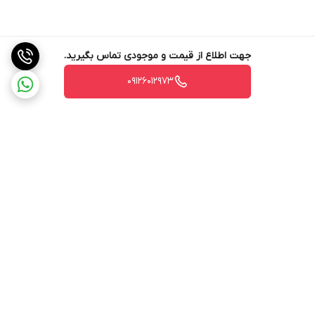
جهت اطلاع از قیمت و موجودی تماس بگیرید.
09126012973
برگشت به بالا