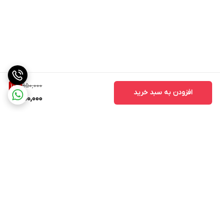
950,000
10
%
افزودن به سبد خرید
850,000
برگشت به بالا