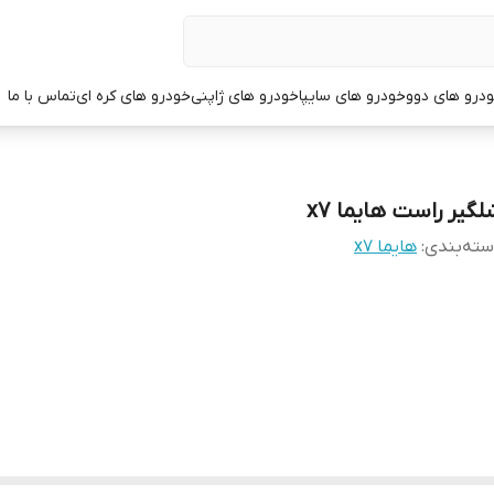
درو های دوو
خودرو های سایپا
خودرو های ژاپنی
خودرو های کره ای
تماس با ما
لگیر راست هایما x7
ته‌بندی
:
هایما x7