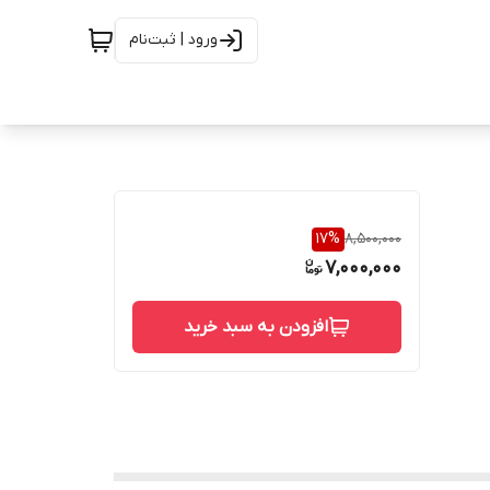
ورود | ثبت‌نام
17
%
8,500,000
7,000,000
افزودن به سبد خرید