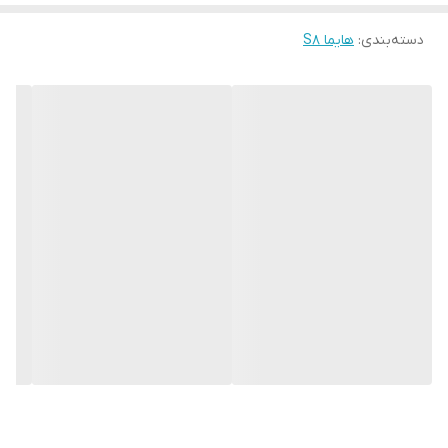
دسته‌بندی
:
هایما S8