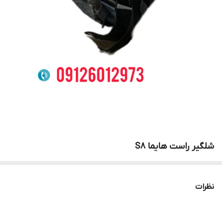
شلگیر راست هایما S8
نظرات