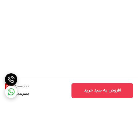
12,000,000
16
%
افزودن به سبد خرید
10,000,000