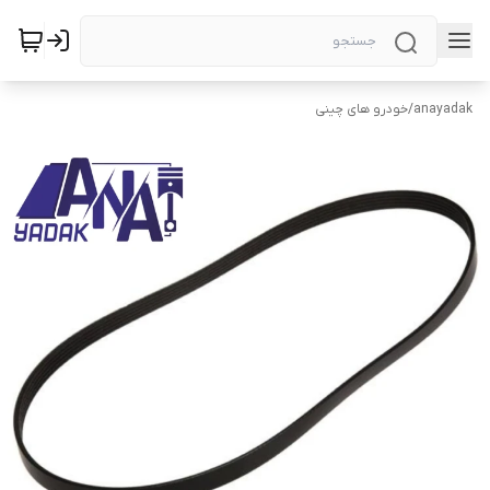
anayadak
/
خودرو های چینی