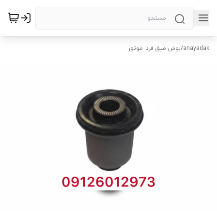
anayadak
/
بوش طبق فردا موتور