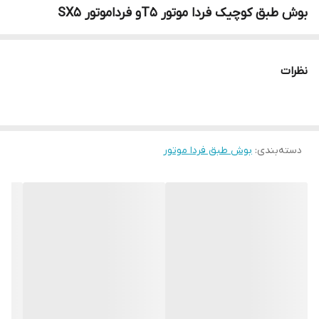
بوش طبق کوچیک فردا موتور T5و فرداموتور SX5
نظرات
دسته‌بندی
:
بوش طبق فردا موتور