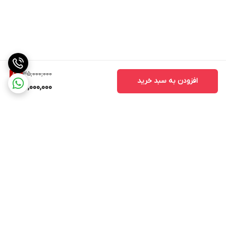
35,000,000
8
%
افزودن به سبد خرید
32,000,000
برگشت به بالا