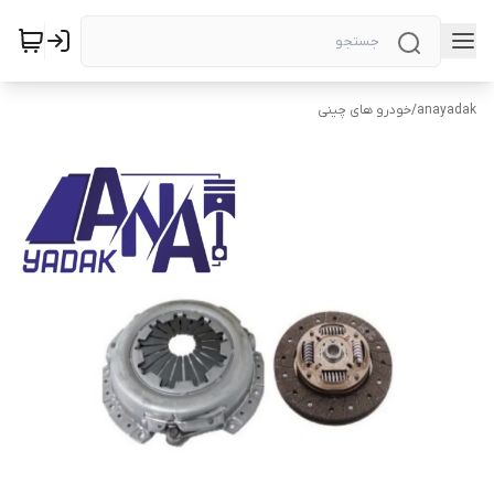
anayadak
/
خودرو های چینی